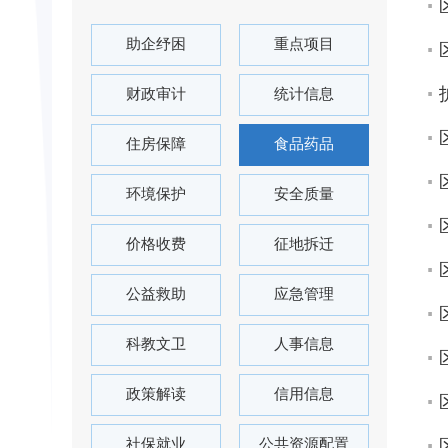
助企纾困
重点项目
财政审计
统计信息
住房保障
食品药品
环境保护
安全质量
价格收费
征地拆迁
公益救助
应急管理
科教文卫
人事信息
政策解读
信用信息
社保就业
公共资源配置