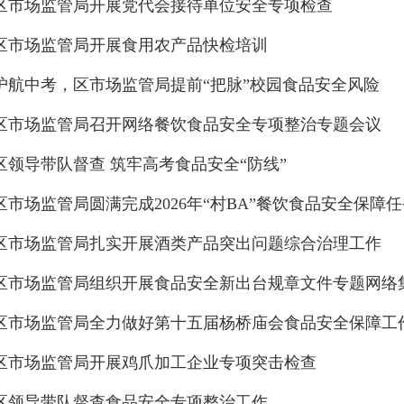
区市场监管局开展党代会接待单位安全专项检查
区市场监管局开展食用农产品快检培训
护航中考，区市场监管局提前“把脉”校园食品安全风险
区市场监管局召开网络餐饮食品安全专项整治专题会议
区领导带队督查 筑牢高考食品安全“防线”
区市场监管局圆满完成2026年“村BA”餐饮食品安全保障
区市场监管局扎实开展酒类产品突出问题综合治理工作
区市场监管局组织开展食品安全新出台规章文件专题网络
区市场监管局全力做好第十五届杨桥庙会食品安全保障工
区市场监管局开展鸡爪加工企业专项突击检查
区领导带队督查食品安全专项整治工作