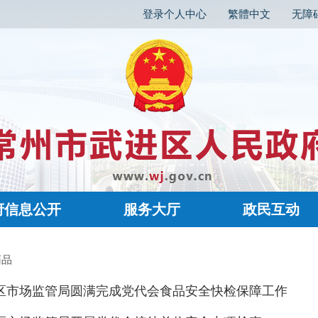
登录个人中心
繁體中文
无障
府信息公开
服务大厅
政民互动
药品
区市场监管局圆满完成党代会食品安全快检保障工作