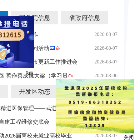
国务院信息
省政府信息
区安全生产工作
2026-08-07
导开展高温慰问活动
2026-08-07
收看常州市城市更新工作推进会
2026-08-07
路 善作善成挑大梁（学习贯
2026-08-06
关闭
开发区动态
基层动态
 精进医保管理——武进医保分
2026-08-07
自建工程维修交底会
2026-08-07
动2026届离校未就业高校毕业
2026-08-07
关闭