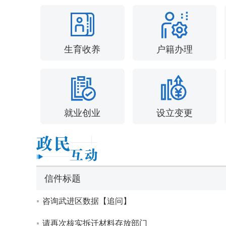
生育收养
户籍办理
就业创业
设立变更
信件标题
咨询武进区数据【追问】
请再次核实拆迁材料存放部门