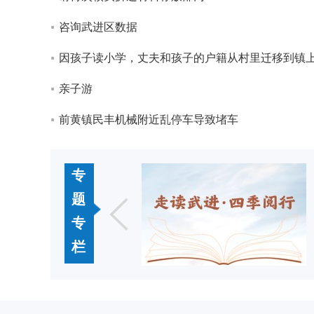
咨询武进区数据
因孩子读小学，丈夫和孩子的户籍从村里迁移到镇
亲子游
前黄镇民丰机械附近乱停车导致堵车
专
题
专
栏