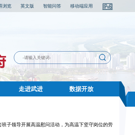
碍浏览
英文版
智能问答
移动端应用
走进武进
数据开放
动
套班子领导开展高温慰问活动，为高温下坚守岗位的劳