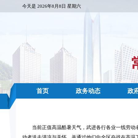
今天是
2026年8月8日 星期六
首页
政务动态
政
当前正值高温酷暑天气，武进各行各业一线劳动
动者送去清凉与关怀，并通过他们向全区奋战在高温下的广.