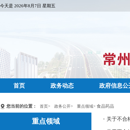
今天是
2026年8月7日 星期五
首页
政务动态
政府信息公
您当前的位置：
>
>
> 食品药品
首页
政务公开
重点领域
关于不合
重点领域