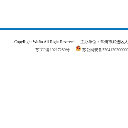
CopyRight WuJin All Right Reserved 主办单
苏ICP备10217280号
苏公网安备320412020000