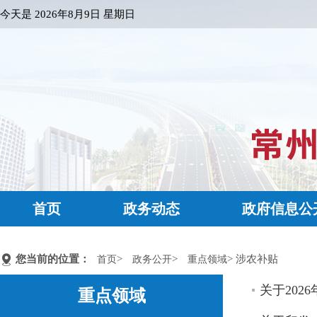
今天是
2026年8月9日 星期日
首页
政务动态
政府信息公
您当前的位置：
>
>
> 涉农补贴
首页
政务公开
重点领域
关于20
重点领域