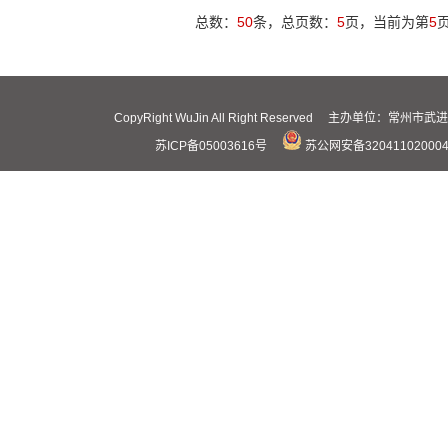
总数：
50
条，总页数：
5
页，当前为第
5
CopyRight WuJin All Right Reserved 主办
苏ICP备05003616号
苏公网安备32041102000