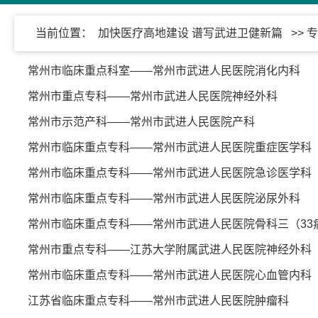
当前位置：
加快医疗高地建设 谱写武进卫健新篇
>> 
常州市临床重点科室——常州市武进人民医院消化内科
常州市重点专科——常州市武进人民医院神经外科
常州市示范产科——常州市武进人民医院产科
常州市临床重点专科——常州市武进人民医院重症医学科（
常州市临床重点专科——常州市武进人民医院急诊医学科
常州市临床重点专科——常州市武进人民医院泌尿外科
常州市临床重点专科——常州市武进人民医院骨科三（33
常州市重点专科——江苏大学附属武进人民医院神经外科
常州市临床重点专科——常州市武进人民医院心血管内科
江苏省临床重点专科——常州市武进人民医院肿瘤科