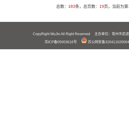
总数：
183
条，总页数：
19
页，当前为第
CopyRight WuJin All Right Reserved 主办
苏ICP备05003616号
苏公网安备32041102000