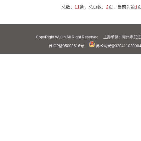
总数：
11
条，总页数：
2
页，当前为第
1
CopyRight WuJin All Right Reserved 主办
苏ICP备05003616号
苏公网安备32041102000