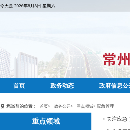
今天是
2026年8月8日 星期六
首页
政务动态
政府信息公
您当前的位置：
>
>
> 应急管理
首页
政务公开
重点领域
关注应急
重点领域