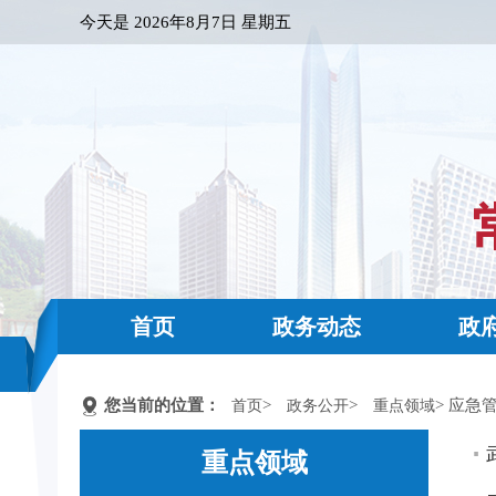
今天是
2026年8月7日 星期五
首页
政务动态
政
您当前的位置：
>
>
> 应急
首页
政务公开
重点领域
重点领域