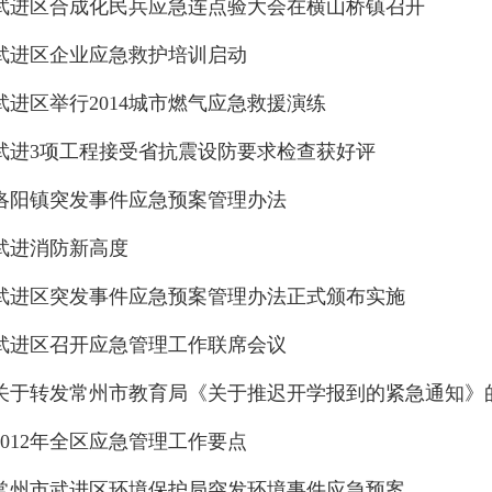
武进区合成化民兵应急连点验大会在横山桥镇召开
武进区企业应急救护培训启动
武进区举行2014城市燃气应急救援演练
武进3项工程接受省抗震设防要求检查获好评
洛阳镇突发事件应急预案管理办法
武进消防新高度
武进区突发事件应急预案管理办法正式颁布实施
武进区召开应急管理工作联席会议
关于转发常州市教育局《关于推迟开学报到的紧急通知》
2012年全区应急管理工作要点
常州市武进区环境保护局突发环境事件应急预案