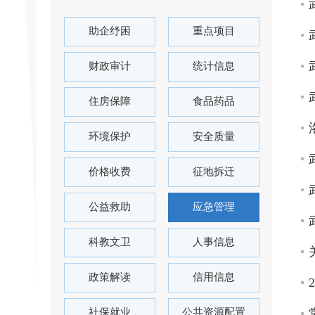
助企纾困
重点项目
财政审计
统计信息
住房保障
食品药品
环境保护
安全质量
价格收费
征地拆迁
公益救助
应急管理
科教文卫
人事信息
政策解读
信用信息
社保就业
公共资源配置