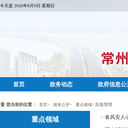
今天是
2026年8月9日 星期日
首页
政务动态
政府信息公
您当前的位置：
>
>
> 应急管理
首页
政务公开
重点领域
春风安人
重点领域