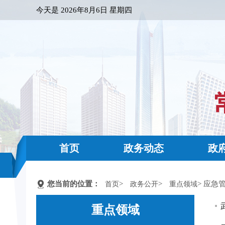
今天是
2026年8月6日 星期四
首页
政务动态
政
您当前的位置：
>
>
> 应急
首页
政务公开
重点领域
重点领域