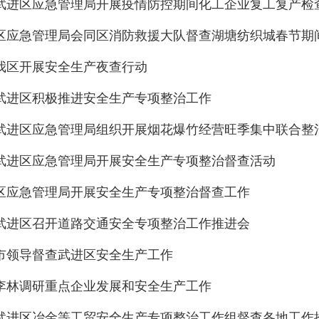
武进区应急管理局开展疫情防控期间化工企业复工复产检
区应急管理局会同区消防救援大队督查湖塘纺织城春节期
我区开展安全生产夜查行动
武进区积极推进安全生产专项整治工作
武进区应急管理局组织开展烟花爆竹经营旺季集中联合整
武进区应急管理局开展安全生产专项整治督查活动
区应急管理局开展安全生产专项整治督查工作
武进区召开道路交通安全专项整治工作推进会
市领导督查武进区安全生产工作
李林调研重点企业发展和安全生产工作
武进区冶金等工贸安全生产专项整治工作组督查各地工作