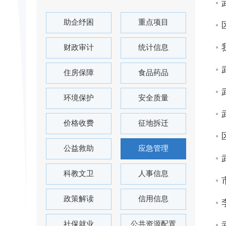
助企纾困
重点项目
财政审计
统计信息
住房保障
食品药品
环境保护
安全质量
价格收费
征地拆迁
公益救助
应急管理
科教文卫
人事信息
政策解读
信用信息
社保就业
公共资源配置