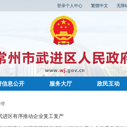
登录个人中心
繁體中文
无障
府信息公开
服务大厅
政民互动
管理
武进区有序推动企业复工复产