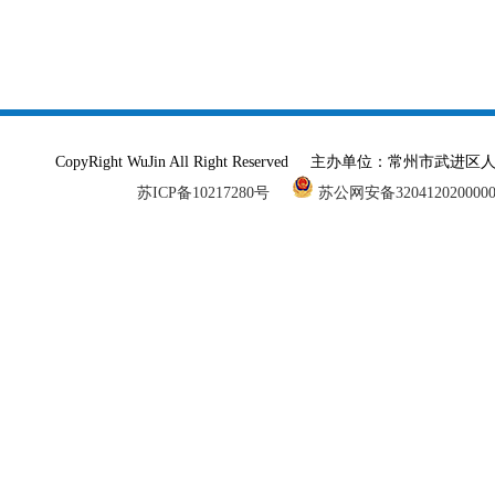
CopyRight WuJin All Right Reserved 主办单
苏ICP备10217280号
苏公网安备320412020000