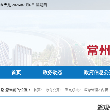
今天是
2026年8月6日 星期四
首页
政务动态
政府信息公
您当前的位置：
>
>
>
> 内容
首页
政务公开
重点领域
应急管理
遥观