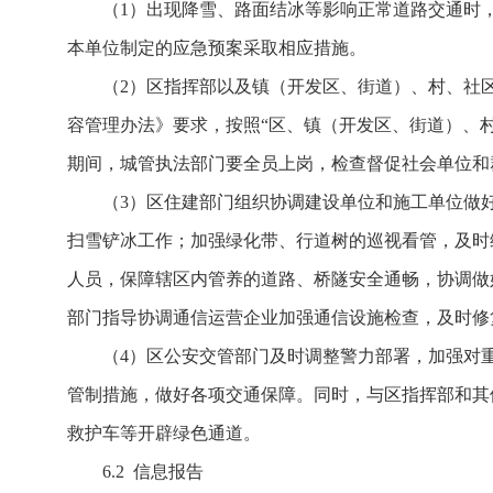
（1）出现降雪、路面结冰等影响正常道路交通时
本单位制定的应急预案采取相应措施。
（2）区指挥部以及镇（开发区、街道）、村、社
容管理办法》要求，按照“区、镇（开发区、街道）、
期间，城管执法部门要全员上岗，检查督促社会单位和
（3）区住建部门组织协调建设单位和施工单位做
扫雪铲冰工作；加强绿化带、行道树的巡视看管，及时
人员，保障辖区内管养的道路、桥隧安全通畅，协调做
部门指导协调通信运营企业加强通信设施检查，及时修
（4）区公安交管部门及时调整警力部署，加强对
管制措施，做好各项交通保障。同时，与区指挥部和其
救护车等开辟绿色通道。
6.2 信息报告