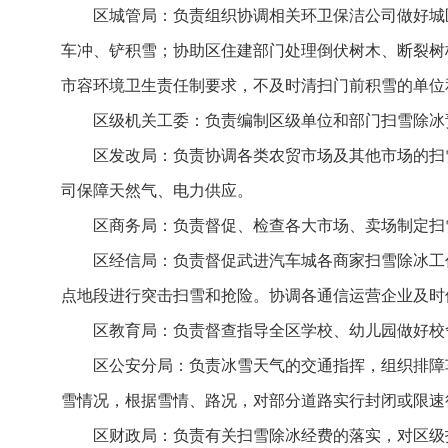
区城管局：负责组织协调相关环卫保洁公司做好城
车冲、铲积雪；协助区住建部门处理倒伏树木、断裂树
市容环境卫生责任制要求，不及时清扫门前积雪的单位
区级机关工委：负责编制区级单位和部门扫雪除冰
区发改局：负责协调各类农贸市场及其他市场的扫
司保障天然气、电力供应。
区商务局：负责督促、检查各大市场、卖场制定扫
区经信局：负责督促武进汽车城各商家扫雪除冰工
点地段进行突击扫雪和抢险。协调各通信运营企业及时
区教育局：负责督查指导全区学校、幼儿园做好校
区公安分局：负责冰雪天气的交通指挥，组织排障
雪情况，根据雪情、路况，对部分道路实行封闭或限速
区财政局：负责有关扫雪除冰经费的落实，对区级