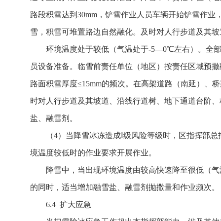
路段积雪达到30mm，铲雪作业人员车辆开始铲雪作业
雪，积雪可堆置路边自然融化。及时对人行步道及其坡
环境温度处于较低（气温处于-5—0℃左右）。
员设备准备。临雪前责任单位（地区）按责任区域预撒融
路面积雪厚度≤15mm的频次。在高架道路（南延）
时对人行步道及其坡道、沿线行道树、地下通道台阶、
盐、融雪剂。
（4）当降雪冰冻造成Ⅰ级风险等级时，区指挥部
境温度较低时的作业要求开展作业。
降雪中，当出现环境温度由较高快速降至很低（气
的同时，适当增加融雪盐、融雪剂抛撒量和作业频次。
6.4 扩大应急