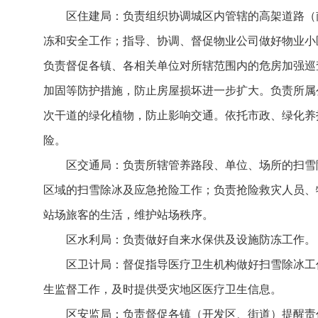
区住建局：负责组织协调城区内管辖的高架道路（
冻和安全工作；指导、协调、督促物业公司做好物业小
负责督促各镇、各相关单位对所辖范围内的危房加强巡
加固等防护措施，防止房屋损坏进一步扩大。负责所属
次干道的绿化植物，防止影响交通。依托市政、绿化养
险。
区交通局：负责所辖管养路段、单位、场所的扫雪
区域的扫雪除冰及应急抢险工作；负责抢险救灾人员、
站场旅客的生活，维护站场秩序。
区水利局：负责做好自来水保供及设施防冻工作。
区卫计局：督促指导医疗卫生机构做好扫雪除冰工
生监督工作，及时提供受灾地区医疗卫生信息。
区安监局：负责督促各镇（开发区、街道）提醒责