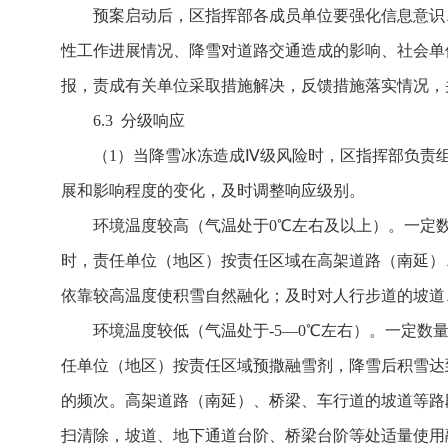
预案启动后，区指挥部各成员单位要强化信息意识
性工作进展情况、降雪对道路交通造成的影响、社会单
报，责成有关单位采取措施解决，反馈措施落实情况，
6.3 分级响应
（1）当降雪冰冻造成Ⅳ级风险时，区指挥部负责
展和影响程度的变化，及时调整响应级别。
环境温度较高（气温处于0℃左右及以上）。一定
时，责任单位（地区）按责任区域在高架道路（南延）
依靠较高温度使积雪自然融化；及时对人行步道的坡道
环境温度较低（气温处于-5—0℃左右）。一定
任单位（地区）按责任区域预撒融雪剂，降雪后积雪达到
的频次。高架道路（南延）、桥梁、车行道的坡道等路
扫清除，坡道、地下通道台阶、桥梁台阶等处适量使用