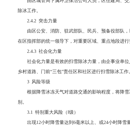
由区城管局下属环卫保洁公司人员，区住建局、交
除冰工作。
2.4.2 突击力量
由区公安、消防、驻武部队、民兵、预备役部队，
在区指挥部的统一领导下，对重要区域、重点地段进行
2.4.3 社会化力量
社会化力量是有效的扫雪除冰力量，由企事业单位
乡村道路、门前“三包”责任区和社区进行扫雪除冰工作
3 风险等级
根据降雪冰冻天气对道路交通的影响程度，将降雪
别。
3.1 特别重大风险（Ⅰ级）
出现12小时降雪量达到6毫米以上、或24小时降