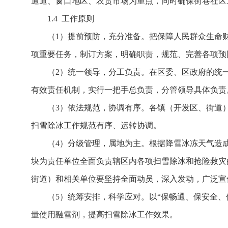
通道、窗口地区、农贸市场为重点，同时确保街巷社区
1.4 工作原则
（1）提前预防，充分准备。把保障人民群众生命
项重要任务，制订方案，明确职责，规范、完善各项预
（2）统一领导，分工负责。在区委、区政府的统
有效责任机制，实行一把手总负责，分管领导具体负责
（3）依法规范，协调有序。各镇（开发区、街道
扫雪除冰工作规范有序、运转协调。
（4）分级管理，属地为主。根据降雪冰冻天气造
块为责任单位全面负责辖区内各项扫雪除冰和抢险救灾
街道）和相关单位要坚持全面动员，深入发动，广泛宣
（5）统筹安排，科学应对。以“保畅通、保安全
量使用融雪剂，提高扫雪除冰工作效果。