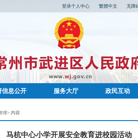
登录个人中心
繁體中文
无障
府信息公开
服务大厅
政民互动
> 内容
管理
马杭中心小学开展安全教育进校园活动