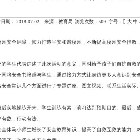
日期： 2018-07-02 来源：教育局 浏览次数：
509
字号：〖
大
中
园安全屏障，倾力打造平安和谐校园，不断提高校园安全指数，6
座的学生代表讲述了此次活动的意义，同时给予孩子们自护自救
一同将安全书籍赠与学生，通过接力方式让身边更多人意识到安
骗安全常识几个方面进行了专题讲座。图文视频、联系生活实际
座后实地操练开来。学生训练有素，演习达到预期目的。最后，
中有数，行动有法。
使全体马小师生增长了安全教育知识，提高了自救互救的能力，