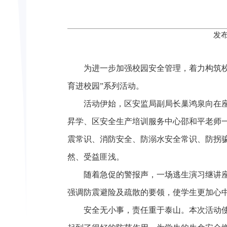
发布
为进一步加强校园安全管理，着力构筑校
育进校园”系列活动。
活动伊始，区安监局副局长巢鸿泉向在
昇学、区安全生产培训服务中心邵和平老师
震常识、消防安全、防溺水安全常识、防拐
然、受益匪浅。
随着急促的警报声，一场逃生演习继讲
强调防震避险及疏散的要领，使学生更加心
安全无小事，责任重于泰山。本次活动