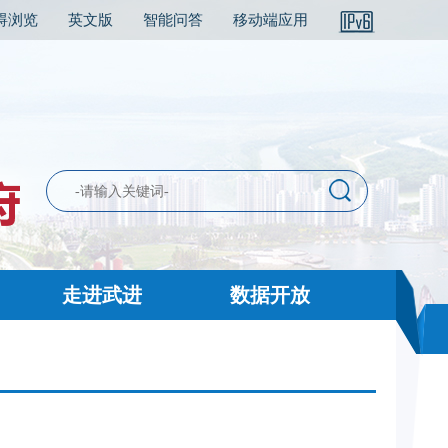
碍浏览
英文版
智能问答
移动端应用
走进武进
数据开放