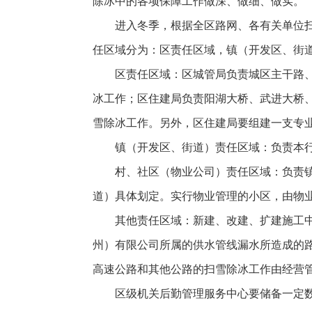
除冰中的各项保障工作做深、做细、做实。
进入冬季，根据全区路网、各有关单位
任区域分为：区责任区域，镇（开发区、街
区责任区域：区城管局负责城区主干路、
冰工作；区住建局负责阳湖大桥、武进大桥
雪除冰工作。另外，区住建局要组建一支专
镇（开发区、街道）责任区域：负责本
村、社区（物业公司）责任区域：负责
道）具体划定。实行物业管理的小区，由物
其他责任区域：新建、改建、扩建施工
州）有限公司所属的供水管线漏水所造成的
高速公路和其他公路的扫雪除冰工作由经营
区级机关后勤管理服务中心要储备一定