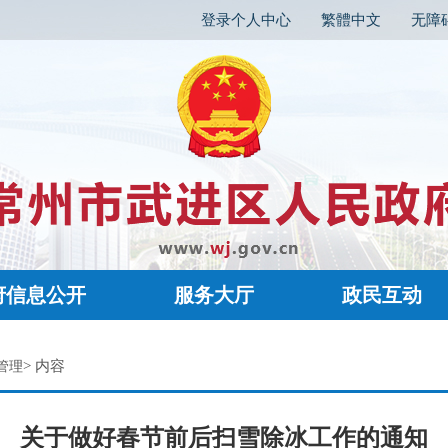
登录个人中心
繁體中文
无障
府信息公开
服务大厅
政民互动
> 内容
管理
关于做好春节前后扫雪除冰工作的通知