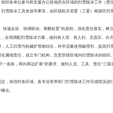
）组织各单位参与和支援办公驻地所在区域的扫雪除冰工作（责
。扫雪除冰工具发放等事宜，由区级机关党委（工委）根据区扫
、快速反应、协调联动、果断处置”的原则，强化责任落实，树立
点，合理调配扫雪除冰力量，做到有人管、有人扫、无盲区。白
对，人工扫雪与机械铲雪相结合，科学适量使用融雪剂，提高扫
强化属地责任，成立专门机构，负责所辖区域内扫雪除冰的组织
打开一条路，再向两边扩展”的要求，做到人员、工具、责任“三落
规定，加强对各区域、各专业管养部门扫雪除冰工作完成情况进
予曝光。