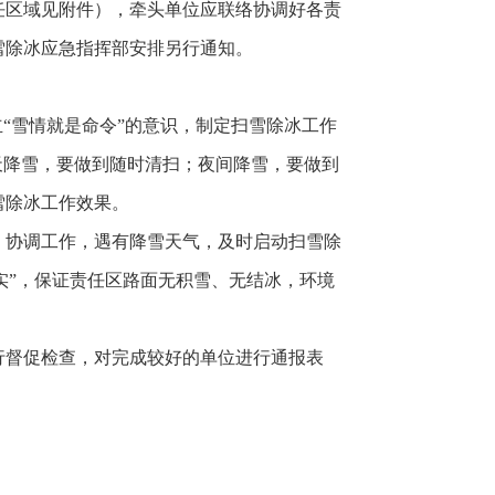
任区域见附件），牵头单位应联络协调好各责
雪除冰应急指挥部安排另行通知。
“雪情就是命令”的意识，制定扫雪除冰工作
天降雪，要做到随时清扫；夜间降雪，要做到
雪除冰工作效果。
、协调工作，遇有降雪天气，及时启动扫雪除
实”，保证责任区路面无积雪、无结冰，环境
行督促检查，对完成较好的单位进行通报表