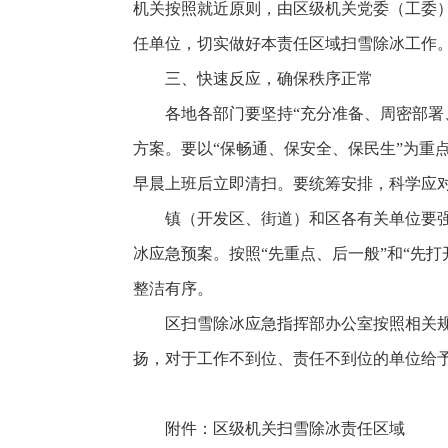
机关按照就近原则，由区级机关党委（工委
任单位，切实做好本责任区域扫雪除冰工作
三、快速反应，确保秩序正常
各地各部门要坚持“充分准备、周密部署
方案。要以“保畅通、保安全、保民生”为重
早晨上班后立即清扫。要统筹安排，科学应
镇（开发区、街道）和区各有关单位要
冰应急预案。按照“先重点、后一般”和“先
整洁有序。
区扫雪除冰应急指挥部办公室按照相关
扬，对于工作不到位、责任不到位的单位给
附件：区级机关扫雪除冰责任区域