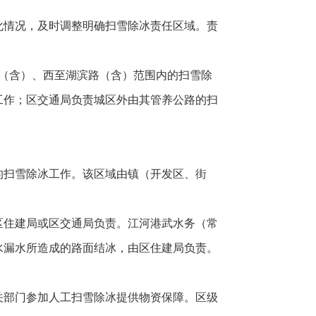
化情况，及时调整明确扫雪除冰责任区域。责
。
路（含）、西至湖滨路（含）范围内的扫雪除
工作；区交通局负责城区外由其管养公路的扫
。
的扫雪除冰工作。该区域由镇（开发区、街
区住建局或区交通局负责。江河港武水务（常
水漏水所造成的路面结冰，由区住建局负责。
关部门参加人工扫雪除冰提供物资保障。区级