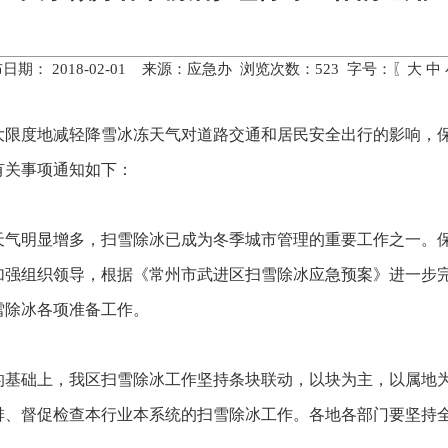
日期： 2018-02-01 来源：应急办 浏览次数：
523
字号：〖
大
中
大限度地减轻降雪冰冻天气对道路交通和居民安全出行的影响，
有关事项通知如下：
天气明显增多，扫雪除冰已成为冬季城市管理的重要工作之一。
加强组织领导，根据《常州市武进区扫雪除冰应急预案》进一步
雪除冰各项准备工作。
的基础上，我区扫雪除冰工作坚持条块联动，以块为主，以属地
排、督促检查本行业本系统的扫雪除冰工作。各地各部门要坚持