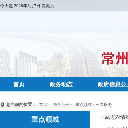
今天是
2026年8月7日 星期五
首页
政务动态
政府信息公
您当前的位置：
>
>
> 三农服务
首页
政务公开
重点领域
武进农情第
重点领域