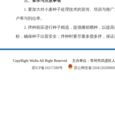
三、要求与注意事项
1.
要加大对小麦种子处理技术的宣传、培训与推广
户率与到位率。
2.
拌种前应进行种子精选，提倡播前晒种，以提高
粉，确保种子出苗安全；拌种时要尽量多搅多拌，保证
CopyRight WuJin All Right Reserved 主办单
苏ICP备10217280号
苏公网安备320412020000