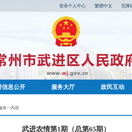
登录个人中心
繁體中文
无障
府信息公开
服务大厅
政民互动
> 内容
服务
武进农情第1期（总第65期）