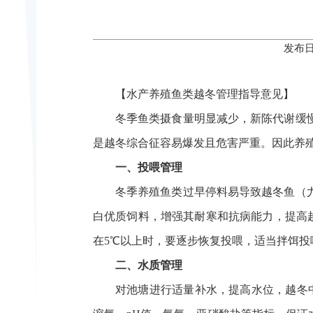
发布日
【水产养殖鱼类越冬管理指导意见】
冬季鱼类摄食量明显减少，新陈代谢缓
是越冬综合征容易爆发且危害严重。因此养
一、投喂管理
冬季养殖鱼类过早停料易导致越冬鱼（
白优质饲料，增强其耐寒和抗病能力，提高
在
5℃
以上时，要逐步恢复投喂，适当拌饵投
二、水质管理
对池塘进行适量补水，提高水位，越冬