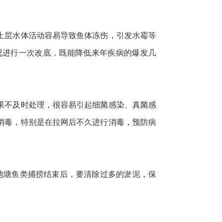
上层水体活动容易导致鱼体冻伤，引发水霉等
况进行一次改底，既能降低来年疾病的爆发几
果不及时处理，很容易引起细菌感染、真菌感
消毒，特别是在拉网后不久进行消毒，预防病
池塘鱼类捕捞结束后，要清除过多的淤泥，保