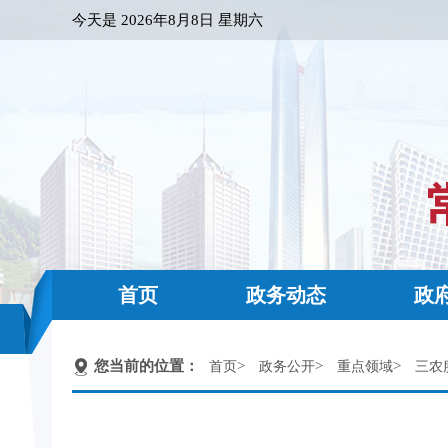
今天是
2026年8月8日 星期六
首页
政务动态
政
您当前的位置：
>
>
>
首页
政务公开
重点领域
三农