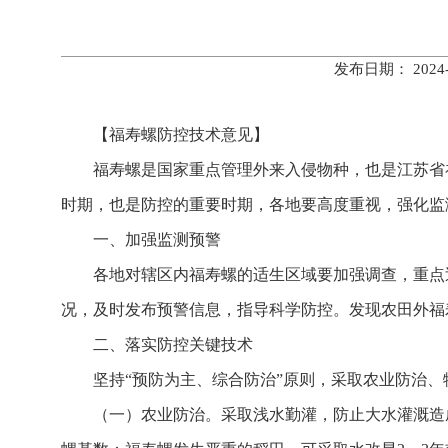
发布日期： 202
【福寿螺防控技术意见】
福寿螺是国家重点管理外来入侵物种，也是江苏省
时期，也是防控的重要时期，各地要高度重视，强化监
一、加强监测预警
各地对辖区内福寿螺的适生区域要加强调查，重点
况，及时发布预警信息，指导科学防控。发现农田外福
二、落实防控关键技术
坚持“预防为主、综合防治”原则，采取农业防治
（一）农业防治。采取浅水勤灌，防止大水灌溉造