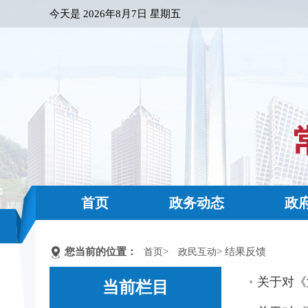
今天是
2026年8月7日 星期五
首页
政务动态
政
您当前的位置：
>
> 结果反馈
首页
政民互动
关于对《
当前栏目