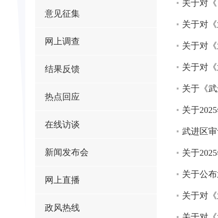
关于对《西
意见征集
关于对《
网上调查
关于对《武
关于对《武
结果反馈
关于《武
热点回应
关于20
在线访谈
武进区审
新闻发布会
关于20
关于公布
网上直播
关于对《武
政风热线
关于对《