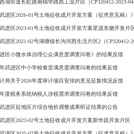
湖街道长虹路南锦华路西工业片区（CP320412-2023-0
武进区2026-01号土地征收成片开发方案（征求意见稿
进区2023-01号土地征收成片开发方案星源东侧开发片区（CP3
进区2021-02号湖塘镇长沟河西生活片区2（CP320412-20
进区小微水体治理公众满意度调查问卷》的结果反馈
25年武进区中小学校食堂满意度调查问卷的结果反馈
计局关于2026年度审计项目安排的意见征集情况反馈
25年度税务系统纳税人涉税需求调查问卷的结果反馈
武进区征地区片综合地价调整成果听证结果的公告
进区2023-02号土地征收成片开发方案新华昌开发片区（CP320
武进区2025-07号土地征收成片开发方案（征求意见稿