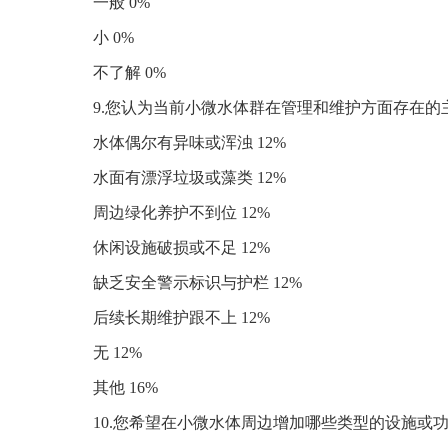
一般 0%
小 0%
不了解 0%
9.您认为当前小微水体群在管理和维护方面存在的
水体偶尔有异味或浑浊 12%
水面有漂浮垃圾或藻类 12%
周边绿化养护不到位 12%
休闲设施破损或不足 12%
缺乏安全警示标识与护栏 12%
后续长期维护跟不上 12%
无 12%
其他 16%
10.您希望在小微水体周边增加哪些类型的设施或