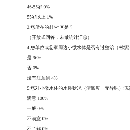
46-55岁 0%
55岁以上 1%
3.您所在的村/社区是？
（开放式回答，未做统计汇总）
4.您单位或您家周边小微水体是否有过整治（村塘
是 96%
否 0%
没有注意到 4%
5.您对小微水体的水质状况（清澈度、无异味）满
满意 100%
一般 0%
不满意 0%
不了解 0%