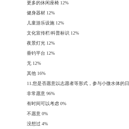
更多的休闲座椅 12%
健身器材 12%
儿童游乐设施 12%
文化宣传栏/科普标识 12%
夜景灯光 12%
垂钓平台 12%
无 12%
其他 16%
11.您是否愿意以志愿者等形式，参与小微水体的
非常愿意 96%
有时间可以考虑 0%
不愿意 0%
没想过 4%