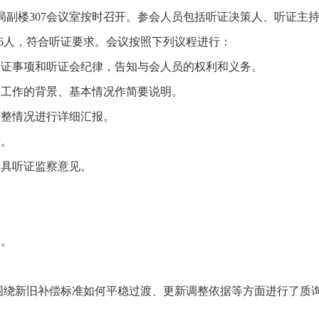
会在武进分局副楼307会议室按时召开。参会人员包括听证决策人、听
36人，符合听证要求。会议按照下列议程进行：
听证事项和听证会纪律，告知与会人员的权利和义务。
整工作的背景、基本情况作简要说明。
调整情况进行详细汇报。
辩。
出具听证监察意见。
名。
围绕新旧补偿标准如何平稳过渡、更新调整依据等方面进行了质