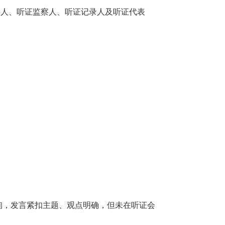
证主持人、听证监察人、听证记录人及听证代表
询，发言紧扣主题、观点明确，但未在听证会