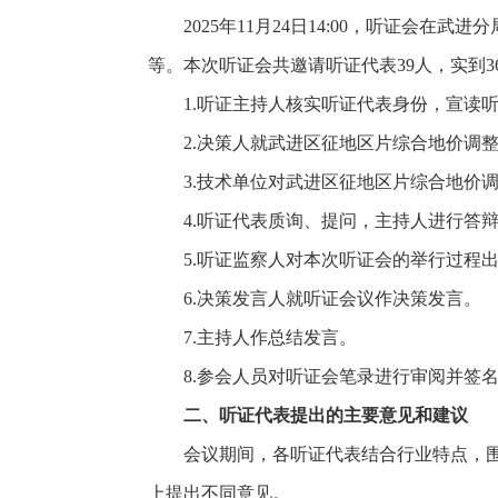
2025年11月24日14:00，听证
等。本次听证会共邀请听证代表39人，实到
1.听证主持人核实听证代表身份，宣读
2.决策人就武进区征地区片综合地价调
3.技术单位对武进区征地区片综合地价
4.听证代表质询、提问，主持人进行答
5.听证监察人对本次听证会的举行过程
6.决策发言人就听证会议作决策发言。
7.主持人作总结发言。
8.参会人员对听证会笔录进行审阅并签
二、听证代表提出的主要意见和建议
会议期间，各听证代表结合行业特点，
上提出不同意见。