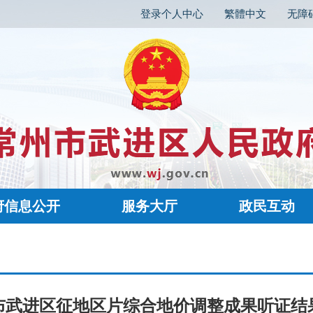
登录个人中心
繁體中文
无障
府信息公开
服务大厅
政民互动
布武进区征地区片综合地价调整成果听证结