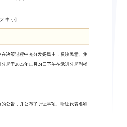
大
中
小
〗
并在决策过程中充分发扬民主，反映民意、集
于2025年11月24日下午在武进分局副楼
证会的公告，并公布了听证事项、听证代表名额