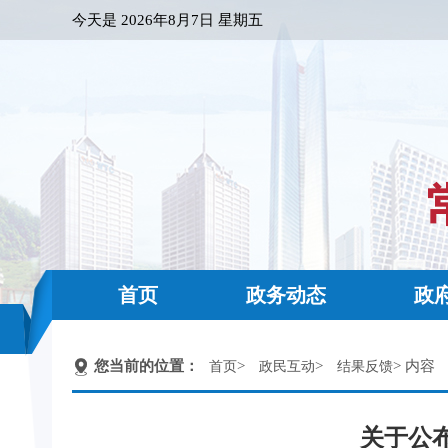
今天是
2026年8月7日 星期五
首页
政务动态
政
您当前的位置：
>
>
> 内容
首页
政民互动
结果反馈
关于公