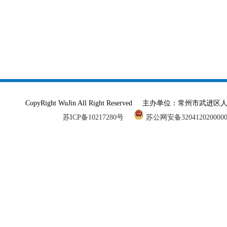
CopyRight WuJin All Right Reserved 主办单
苏ICP备10217280号
苏公网安备320412020000