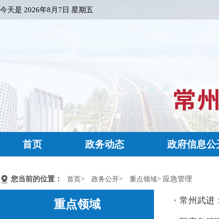
今天是
2026年8月7日 星期五
首页
政务动态
政府信息公
您当前的位置：
>
>
> 应急管理
首页
政务公开
重点领域
常州武进
重点领域