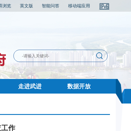
碍浏览
英文版
智能问答
移动端应用
走进武进
数据开放
查工作