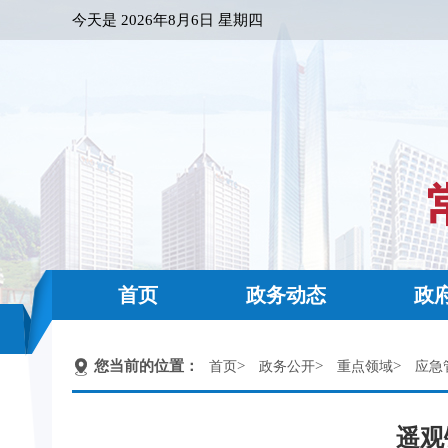
今天是
2026年8月6日 星期四
首页
政务动态
政
您当前的位置：
>
>
>
首页
政务公开
重点领域
应急
遥观