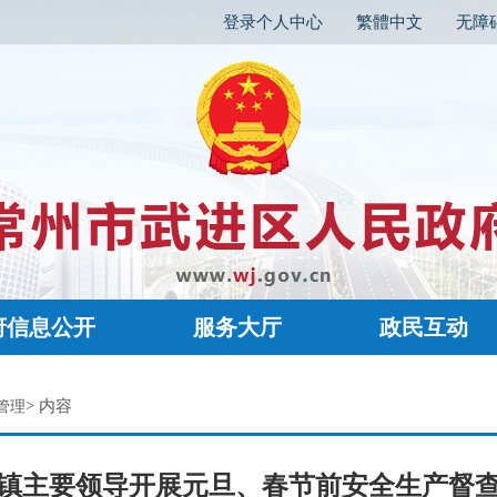
登录个人中心
繁體中文
无障
府信息公开
服务大厅
政民互动
> 内容
管理
镇主要领导开展元旦、春节前安全生产督