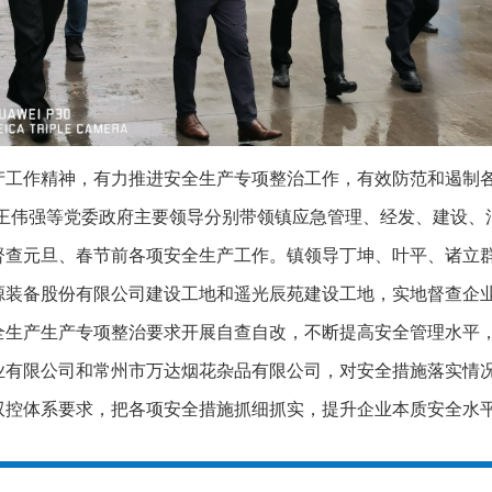
产工作精神，有力推进安全生产专项整治工作，有效防范和遏制各
镇长王伟强等党委政府主要领导分别带领镇应急管理、经发、建设
督查元旦、春节前各项安全生产工作。镇领导丁坤、叶平、诸立
源装备股份有限公司建设工地和遥光辰苑建设工地，实地督查企
全生产生产专项整治要求开展自查自改，不断提高安全管理水平
业有限公司和常州市万达烟花杂品有限公司，对安全措施落实情
双控体系要求，把各项安全措施抓细抓实，提升企业本质安全水