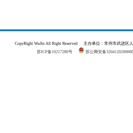
CopyRight WuJin All Right Reserved 主办单
苏ICP备10217280号
苏公网安备320412020000