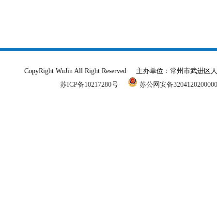
CopyRight WuJin All Right Reserved 主办单
苏ICP备10217280号
苏公网安备320412020000