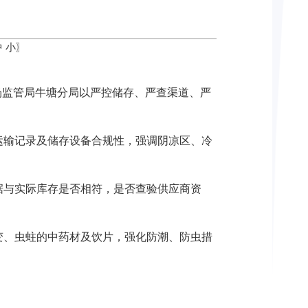
中
小
〗
场监管局牛塘分局以严控储存、严查渠道、严
运输记录及储存设备合规性，强调阴凉区、冷
据与实际库存是否相符，是否查验供应商资
变、虫蛀的中药材及饮片，强化防潮、防虫措