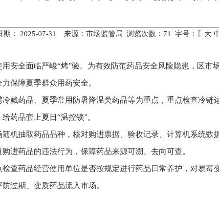
期： 2025-07-31 来源：市场监管局 浏览次数：
71
字号：〖
大
使用安全面临严峻“烤”验。为有效防范药品安全风险隐患，区市
全力保障夏季群众用药安全。
需冷藏药品、夏季常用防暑降温类药品等为重点，重点检查冷链
给药品套上夏日“温控锁”。
场随机抽取药品品种，核对购进票据、验收记录、计算机系统数
道购进药品的违法行为，保障药品来源可溯、去向可查。
点检查药品经营使用单位是否按规定进行药品日常养护，对易霉
严防过期、变质药品流入市场。