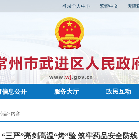
登录个人中心
繁體中文
无障
府信息公开
服务大厅
政民互动
> 内容
药品
“三严”亮剑高温“烤”验 筑牢药品安全防线