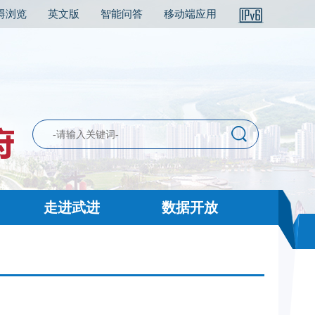
碍浏览
英文版
智能问答
移动端应用
走进武进
数据开放