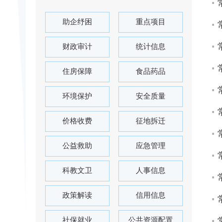
助企纾困
重点项目
财政审计
统计信息
住房保障
食品药品
环境保护
安全质量
价格收费
征地拆迁
公益救助
应急管理
科教文卫
人事信息
政策解读
信用信息
社保就业
公共资源配置