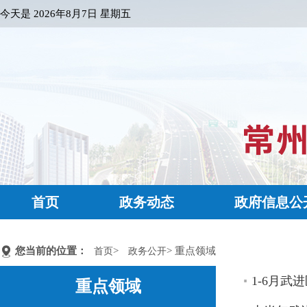
今天是
2026年8月7日 星期五
首页
政务动态
政府信息公
您当前的位置：
>
> 重点领域
首页
政务公开
1-6月武
重点领域