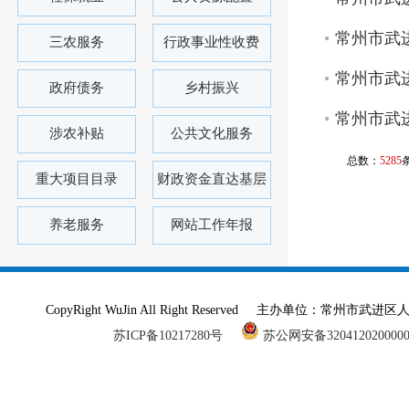
常州市武进
三农服务
行政事业性收费
常州市武进
政府债务
乡村振兴
常州市武进
涉农补贴
公共文化服务
总数：
5285
重大项目目录
财政资金直达基层
养老服务
网站工作年报
CopyRight WuJin All Right Reserved 主办单
苏ICP备10217280号
苏公网安备320412020000