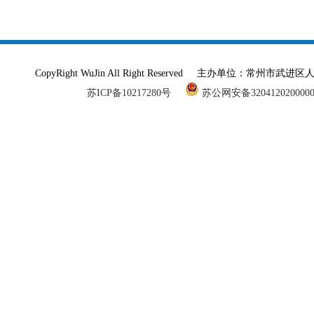
CopyRight WuJin All Right Reserved 主办单
苏ICP备10217280号
苏公网安备320412020000