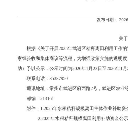
发布日期： 202
关于
根据《关于开展2025年武进区秸秆离田利用工作
家组验收和集体商议等流程，为增强政策实施的透明度
助）予以公示，公示时间为2026年1月23日至2026年
联系电话：85387950
通讯地址：常州市武进区府西路2号，武进区农业
邮编：213161
附件：1.2025年水稻秸秆规模离田主体作业补助
2.2025年水稻秸秆规模离田利用补助资金公