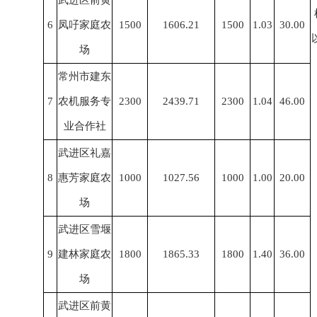
武进区前黄
6
凤吇家庭农
1500
1606.21
1500
1.03
30.00
场
常州市建东
7
农机服务专
2300
2439.71
2300
1.04
46.00
业合作社
武进区礼嘉
8
惠芳家庭农
1000
1027.56
1000
1.00
20.00
场
武进区雪堰
9
建林家庭农
1800
1865.33
1800
1.40
36.00
场
武进区前黄