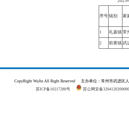
20
序号
镇别
家
1
礼嘉镇
常
2
前黄镇
武
CopyRight WuJin All Right Reserved 主办单
苏ICP备10217280号
苏公网安备320412020000