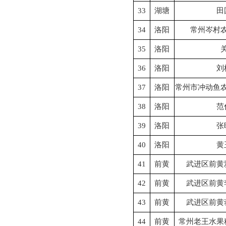
33
湖塘
田
34
洛阳
常州岑村
35
洛阳
36
洛阳
刘
37
洛阳
常州市冲动鱼
38
洛阳
范
39
洛阳
张
40
洛阳
黄
41
前黄
武进区前黄
42
前黄
武进区前黄
43
前黄
武进区前黄
44
前黄
常州老王水果