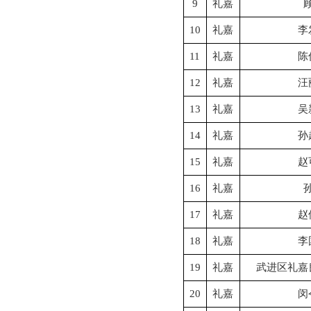
9
礼嘉
10
礼嘉
李
11
礼嘉
陈
12
礼嘉
汪
13
礼嘉
吴
14
礼嘉
孙
15
礼嘉
赵
16
礼嘉
17
礼嘉
赵
18
礼嘉
李
19
礼嘉
武进区礼嘉
20
礼嘉
闵