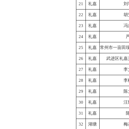
21
礼嘉
刘
22
礼嘉
胡
23
礼嘉
冯
24
礼嘉
25
礼嘉
常州市一亩田
26
礼嘉
武进区礼嘉
27
礼嘉
李
28
礼嘉
李
29
礼嘉
陈
30
礼嘉
汪
31
礼嘉
32
湖塘
梅