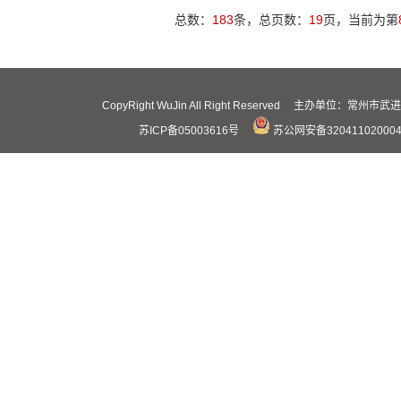
总数：
183
条，总页数：
19
页，当前为第
CopyRight WuJin All Right Reserved 主办
苏ICP备05003616号
苏公网安备32041102000