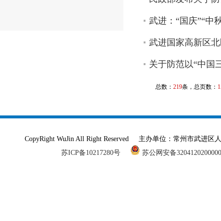
武进：“国庆”“中
武进国家高新区北
关于防范以“中国
总数：
219
条，总页数：
1
CopyRight WuJin All Right Reserved 主办单
苏ICP备10217280号
苏公网安备320412020000