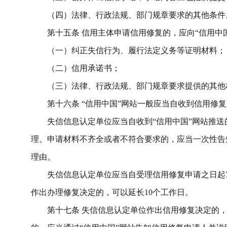
（四）法律、行政法规、部门规章要求的其他条件
第十五条
信用主体申请信用修复的，应向
“信用中
（一）纠正失信行为、履行法定义务等证明材料；
（二）信用承诺书；
（三）法律、行政法规、部门规章要求提供的其他
第十六条
“信用中国”网站一般应当自收到信用修
失信信息认定单位应当自收到
“信用中国”网站推
理。申请材料不齐全或者不符合
要求
的，应当一次性告
理由。
失信信息认定单位应当自受理信用修复申请之日起
作出办理修复决定的，可以延长
10
个工作日。
第十七条
失信信息认定单位作出信用修复决定的