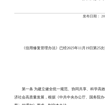
发布日期： 20
《信用修复管理办法》已经
2025
年
11
月
19
日第
25
次
第一条
为建立健全统一规范、协同共享、科学高
济社会高质量发展，根据《中共中央办公厅
、
国务院办