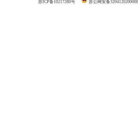
苏ICP备10217280号
苏公网安备320412020000