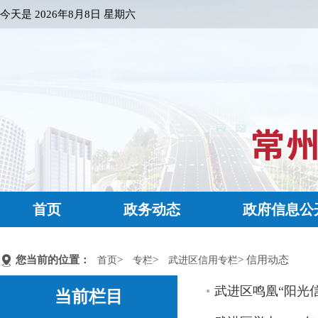
今天是
2026年8月8日 星期六
首页
政务动态
政府信息公
您当前的位置：
>
>
> 信用动态
首页
专栏
武进区信用专栏
武进区鸣凰“阳光
当前栏目