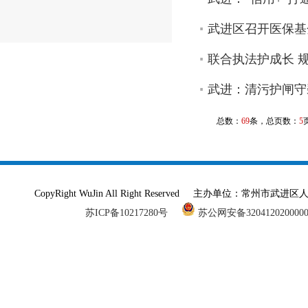
武进区召开医保基
联合执法护成长 
武进：清污护闸守
总数：
69
条，总页数：
5
CopyRight WuJin All Right Reserved 主办单
苏ICP备10217280号
苏公网安备320412020000