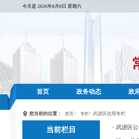
今天是
2026年8月8日 星期六
首页
政务动态
政
您当前的位置：
>
> 武进区信用专栏
首页
专栏
武进区公
当前栏目