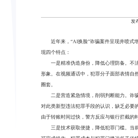
发
近年来，“AI换脸”诈骗案件呈现井喷
现四个特点：
一是精准伪造身份，降低心理防备。不
形象。在视频通话中，犯罪分子面部表情自
圈套。
二是营造紧急情境，削弱判断能力。诈骗
对此类新型违法犯罪手段的认识，缺乏必要的
由于转账时间过快，警方反应与银行拦截的
三是技术获取便捷，降低犯罪门槛。当前