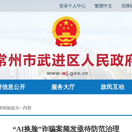
登录个人中心
繁體中文
无障
府信息公开
服务大厅
政民互动
> 内容
用风险提示
“AI换脸”诈骗案频发亟待防范治理