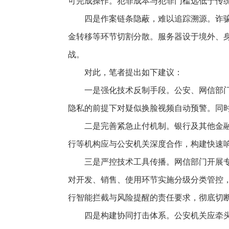
可完成操作。犯罪成本与犯罪门槛远低于传
四是作案链条隐蔽，难以追踪溯源。诈
金转移等环节切割分散。服务器设于境外、
战。
对此，笔者提出如下建议：
一是强化技术反制手段。公安、网信部
隐私的前提下对疑似换脸视频自动预警。同
二是完善紧急止付机制。银行及其他金
行等机构应与公安机关深度合作，构建快速
三是严控技术工具传播。网信部门开展
对开发、销售、使用环节实施分级分类管控
行智能拦截与风险提醒的责任要求，彻底切
四是构建协同打击体系。公安机关应牵