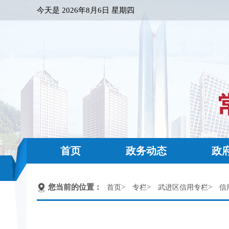
今天是
2026年8月6日 星期四
首页
政务动态
政
您当前的位置：
>
>
>
首页
专栏
武进区信用专栏
信