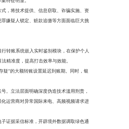
作案特征明显。
方式，将技术提供、信息窃取、诈骗实施、资
犯罪嫌疑人锁定、赃款追缴等方面面临巨大挑
银行转账系统嵌入实时鉴别模块，在保护个人
算法精准度，提高打击效率与效能。
存疑”的大额转账设置延迟到账期。同时，银
账号。立法层面明确深度伪造技术滥用刑责，
强化运营商对异常国际来电、高频视频请求进
电子证据采信标准，开辟境外数据调取绿色通