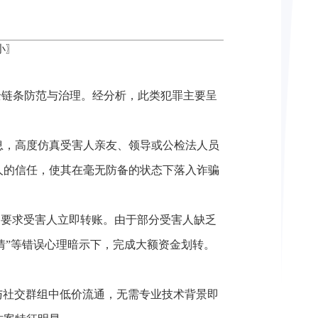
小
〗
须全链条防范与治理。经分析，此类犯罪主要呈
息，高度仿真受害人亲友、领导或公检法人员
人的信任，使其在毫无防备的状态下落入诈骗
，要求受害人立即转账。由于部分受害人缺乏
情”等错误心理暗示下，完成大额资金划转。
与社交群组中低价流通，无需专业技术背景即