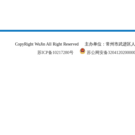
CopyRight WuJin All Right Reserved 主办单
苏ICP备10217280号
苏公网安备320412020000