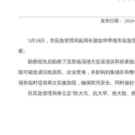
发布日期： 202
5月18日，市应急管理局副局长骆如华带领市应
察。
勘察组先后勘察了湟里镇滆湖大堤庙渎浜和前黄镇
险可能造成沿线居民、企业受淹，并影响到集镇区和整
现有临时堤坝再次实施加固，确保防汛安全。同时做好
区应急管理局将立足“防大汛、抗大旱、抢大险、救