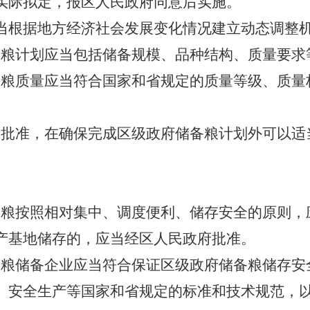
实际拟定，报区人民政府同意后实施。
当根据地方经济社会发展变化情况建立动态调整
备粮计划应当包括储备规模、品种结构、质量要求
备粮质量应当符合国家和省规定的质量等级、质量
府批准，在确保完成区级政府储备粮计划外可以适
备粮按照相对集中、调度便利、储存安全的原则，
产基地储存的，应当经区人民政府批准。
备粮储备企业应当符合保证区级政府储备粮储存安
、安全生产等国家和省规定的标准和技术规范，