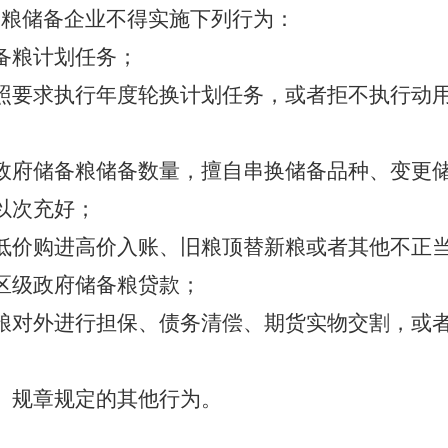
备粮储备企业不得实施下列行为：
备粮计划任务；
照要求执行年度轮换计划任务，或者拒不执行动
政府储备粮储备数量，擅自串换储备品种、变更
以次充好；
低价购进高价入账、旧粮顶替新粮或者其他不正
区级政府储备粮贷款；
粮对外进行担保、债务清偿、期货实物交割，或
、规章规定的其他行为。