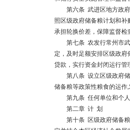
第六条 武进区地方政
照区级政府储备粮计划和补
承担轮换价差，保障监督检
第七条 农发行常州市
定，及时足额安排区级政府
贷款，实行资金封闭运行管
第八条 设立区级政府
储备粮等政策性粮食的运作
第九条 任何单位和个
第二章 计 划
第十条 区级政府储备