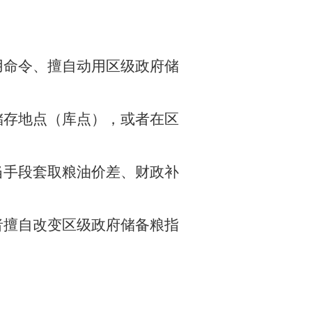
用命令、擅自动用区级政府储
储存地点（库点），或者在区
当手段套取粮油价差、财政补
者擅自改变区级政府储备粮指