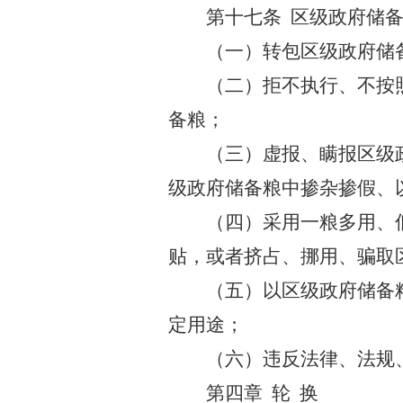
第十七条 区级政府储
（一）转包区级政府储
（二）拒不执行、不按
备粮；
（三）虚报、瞒报区级
级政府储备粮中掺杂掺假、
（四）采用一粮多用、
贴，或者挤占、挪用、骗取
（五）以区级政府储备
定用途；
（六）违反法律、法规
第四章 轮 换