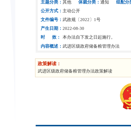
主题分类：
其他
体裁分类：
通知
组配分
公开方式：
主动公开
文件编号：
武政规〔2022〕1号
产生日期：
2022-08-30
时 效：
本办法自下发之日起施行。
内容概述：
武进区级政府储备粮管理办法
政策解读：
武进区级政府储备粮管理办法政策解读