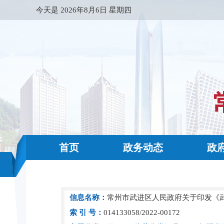
今天是
2026年8月6日 星期四
首页
政务动态
政
信息名称：
常州市武进区人民政府关于印发《
索 引 号：
014133058/2022-00172