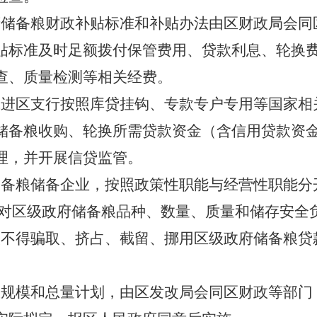
府储备粮财政补贴标准和补贴办法由区财政局会同
贴标准及时足额拨付保管费用、贷款利息、轮换
查、质量检测等相关经费。
武进区支行按照库贷挂钩、专款专户专用等国家相
储备粮收购、轮换所需贷款资金（含信用贷款资
理，并开展信贷监管。
储备粮储备企业，按照政策性职能与经营性职能分
,对区级政府储备粮品种、数量、质量和储存安全
人不得骗取、挤占、截留、挪用区级政府储备粮贷
粮规模和总量计划，由区发改局会同区财政等部门