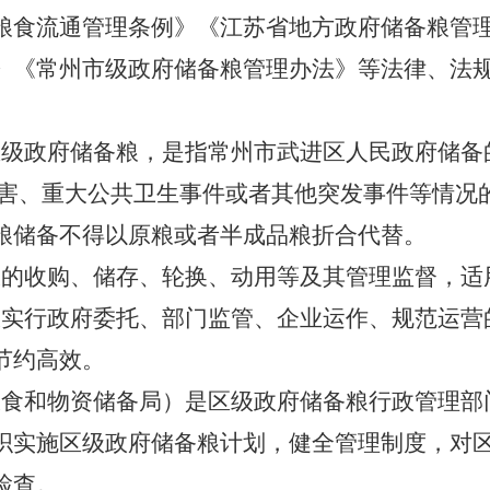
粮食流通管理条例》《江苏省地方政府储备粮管
》《常州市级政府储备粮管理办法》等法律、法
区级政府储备粮，是指常州市武进区人民政府储备
灾害、重大公共卫生事件或者其他突发事件等情况
粮储备不得以原粮或者半成品粮折合代替。
粮的收购、储存、轮换、动用等及其管理监督，适
粮实行政府委托、部门监管、企业运作、规范运营
节约高效。
粮食和物资储备局）是区级政府储备粮行政管理部
织实施区级政府储备粮计划，健全管理制度，对
检查。