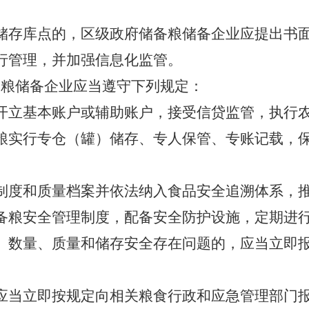
储存库点的，区级政府储备粮储备企业应提出书
行管理，并加强信息化监管。
备粮储备企业应当遵守下列规定：
开立基本账户或辅助账户，接受信贷监管，执行
粮实行专仓（罐）储存、专人保管、专账记载，
制度和质量档案并依法纳入食品安全追溯体系，
备粮安全管理制度，配备安全防护设施，定期进
、数量、质量和储存安全存在问题的，应当立即
应当立即按规定向相关粮食行政和应急管理部门