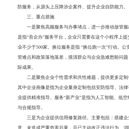
防服务，从源头上压降涉企案件、提升企业自防能力。
三、重点措施
一是聚焦高频服务与办事堵点，进一步推动放管服
是指“吾企办”服务平台，企业只需要在这个小程序上提
业不少于500家。换位服务是指 “换位跑一次”行动
管难点和政策落地落差，摸清群众与企业急难愁盼问题
际成果。
二是聚焦企业个性需求和共性难题，提供更多定制
其中企业画像是指为企业量身定制包括安防指导、法律咨
业提供精准指导。服务“新产业”是指为人工智能、低
与合规指导。
三是为企业提供信用修复路径。主要包括：搭建企
意、未造成严重危害后果，且已主动改正违法行为、消