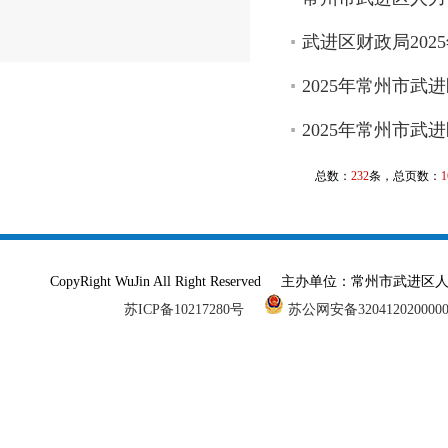
武进区财政局20
2025年常州市
2025年常州市
总数：
232
条，总页数：
1
CopyRight WuJin All Right Reserved 主办单
苏ICP备10217280号
苏公网安备320412020000