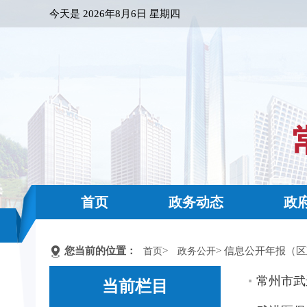
今天是
2026年8月6日 星期四
首页
政务动态
政
您当前的位置：
>
> 信息公开年报（
首页
政务公开
常州市武
当前栏目