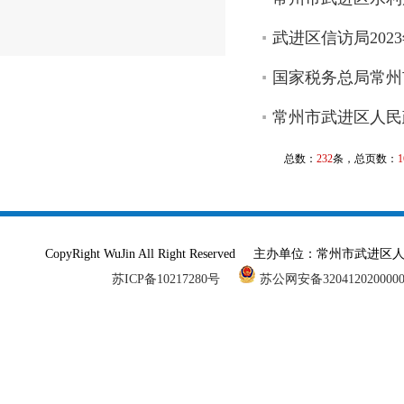
武进区信访局20
国家税务总局常州
常州市武进区人民
总数：
232
条，总页数：
1
CopyRight WuJin All Right Reserved 主办单
苏ICP备10217280号
苏公网安备320412020000