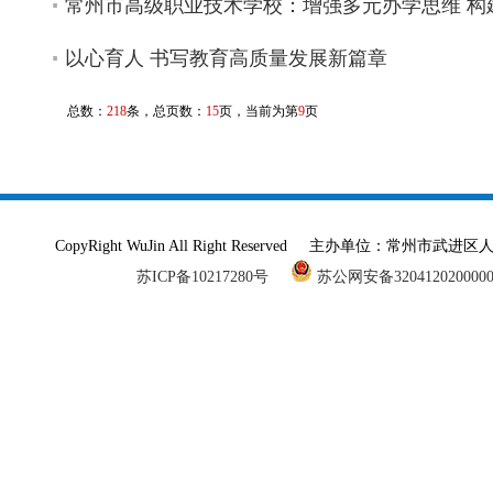
常州市高级职业技术学校：增强多元办学思维 构
以心育人 书写教育高质量发展新篇章
总数：
218
条，总页数：
15
页，当前为第
9
页
CopyRight WuJin All Right Reserved 主办单
苏ICP备10217280号
苏公网安备320412020000