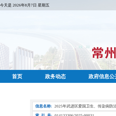
今天是
2026年8月7日 星期五
首页
政务动态
政府信息公
信息名称:
2025年武进区爱国卫生、传染病
索 引 号:
014133306/2025-00031