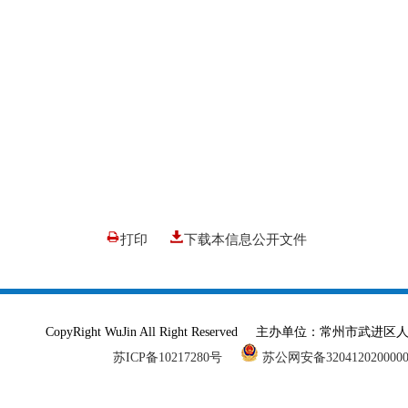
打印
下载本信息公开文件
CopyRight WuJin All Right Reserved 主办单
苏ICP备10217280号
苏公网安备320412020000