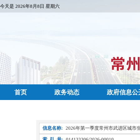
今天是
2026年8月8日 星期六
首页
政务动态
政府信息公
信息名称:
2026年第一季度常州市武进区城市
索 引 号:
014133306/2026-00010