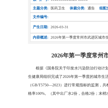
主题分类:
医药卫生
体裁分类:
通告
组配
文件编号:
产生日期:
2026-03-31
内容概述:
2026年第一季度常州市武进区城
2026年第一季度常
根据《国务院关于印发水污染防治行动计
生健康局组织完成了2026年第一季度的城市
（GB/T5750—2023）进行常规指标的监测，
格率100%。（其中出厂水2份，合格2份；末梢水