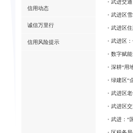
武进交通
信用动态
武进区雪
诚信万里行
武进区住
武进区：
信用风险提示
数字赋能
深耕“用
绿建区“
武进区老
武进区交
武进：“
区税务局