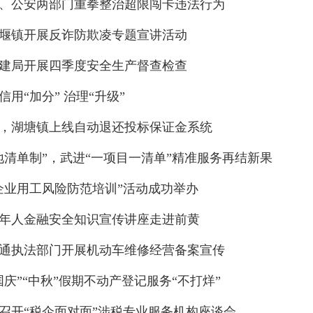
、公安两部门重拳整治超限闯卡违法行为
堰镇开展反诈防欺凌专题宣讲活动
建局开展四季度安全生产督查检查
信用“加分” 治理“升级”
，湖塘镇上线自动退还投标保证金系统
地清单制”，武进“一项目一清单”精准服务再结新果
企业用工风险防范培训”活动成功举办
年人金融安全知识宣传讲座走进前黄
通执法部门开展机动车维修经营备案宣传
国庆”“中秋”假期不动产登记服务“不打烊”
召开“税企面对面”涉税专业服务机构座谈会