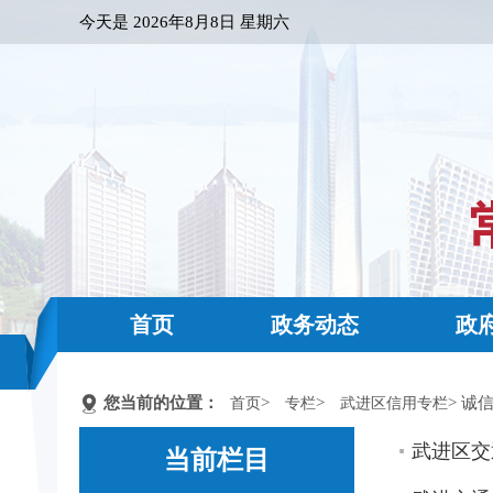
今天是
2026年8月8日 星期六
首页
政务动态
政
您当前的位置：
>
>
> 诚
首页
专栏
武进区信用专栏
武进区交
当前栏目