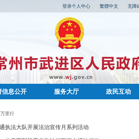
登录个人中心
繁體中文
无障
府信息公开
服务大厅
政民互动
信万里行
通执法大队开展法治宣传月系列活动